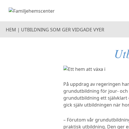
HEM
|
UTBILDNING SOM GER VIDGADE VYER
Ut
På uppdrag av regeringen har 
grundutbildning för jour- och
grundutbildning ett självklart 
gick själv utbildningen när h
– Förutom vår grundutbildning 
praktisk utbildning. Den ger 