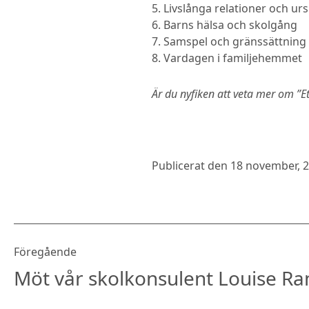
5. Livslånga relationer och u
6. Barns hälsa och skolgång
7. Samspel och gränssättning
8. Vardagen i familjehemmet
Är du nyfiken att veta mer om ”E
Publicerat den
18 november, 
Föregående
Möt vår skolkonsulent Louise R