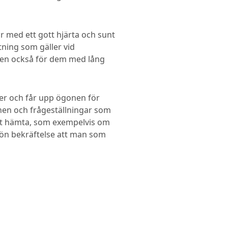
 med ett gott hjärta och sunt
tning som gäller vid
 men också för dem med lång
vyer och får upp ögonen för
mnen och frågeställningar som
att hämta, som exempelvis om
ön bekräftelse att man som