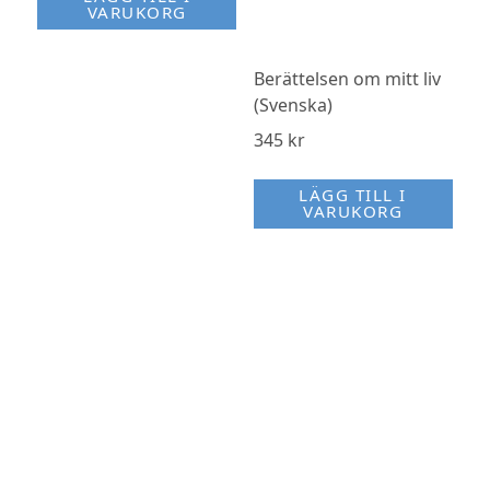
VARUKORG
Berättelsen om mitt liv
(Svenska)
345
kr
LÄGG TILL I
VARUKORG