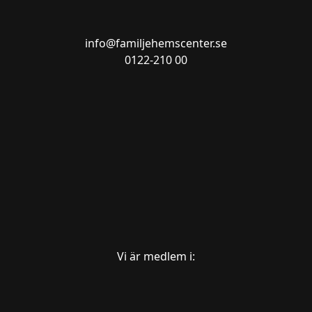
info@familjehemscenter.se
0122-210 00
Vi är medlem i: