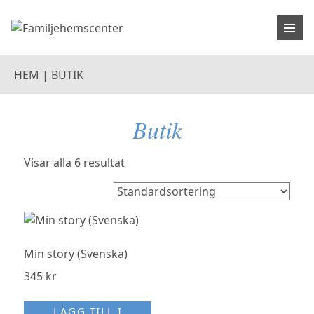
HEM
|
BUTIK
Butik
Visar alla 6 resultat
Min story (Svenska)
345
kr
LÄGG TILL I