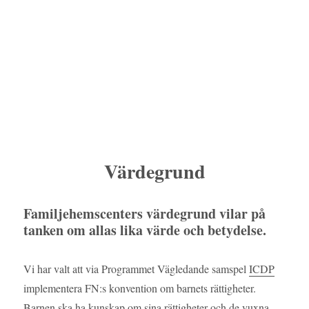
Värdegrund
Familjehemscenters värdegrund vilar på
tanken om allas lika värde och betydelse.
Vi har valt att via Programmet Vägledande samspel
ICDP
implementera FN:s konvention om barnets rättigheter.
Barnen ska ha kunskap om sina rättigheter och de vuxna