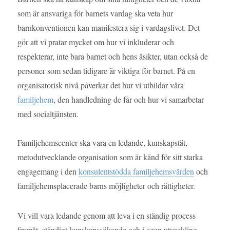
som är ansvariga för barnets vardag ska veta hur
barnkonventionen kan manifestera sig i vardagslivet. Det
gör att vi pratar mycket om hur vi inkluderar och
respekterar, inte bara barnet och hens åsikter, utan också de
personer som sedan tidigare är viktiga för barnet. På en
organisatorisk nivå påverkar det hur vi utbildar våra
familjehem
, den handledning de får och hur vi samarbetar
med socialtjänsten.
Familjehemscenter ska vara en ledande, kunskapstät,
metodutvecklande organisation som är känd för sitt starka
engagemang i den
konsulentstödda familjehemsvården
och
familjehemsplacerade barns möjligheter och rättigheter.
Vi vill vara ledande genom att leva i en ständig process
framåt, ständigt kunskapssökande och i egen utveckling.