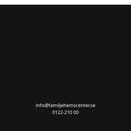
info@familjehemscenter.se
0122-210 00