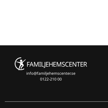
PAGINATION
info@familjehemscenter.se
0122-210 00