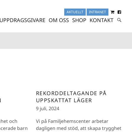
AKTUELLT
INTRANET
UPPDRAGSGIVARE
OM OSS
SHOP
KONTAKT
REKORDDELTAGANDE PÅ
N
UPPSKATTAT LÄGER
9 juli, 2024
ghet och
Vi på Familjehemscenter arbetar
lacerade barn
dagligen med stöd, att skapa trygghet