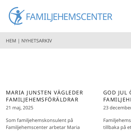
HEM
|
NYHETSARKIV
MARIA JUNSTEN VÄGLEDER
GOD JUL
FAMILJEHEMSFÖRÄLDRAR
FAMILJE
21 maj, 2025
23 december
Som familjehemskonsulent på
Familjehemsc
Familjehemscenter arbetar Maria
tillbaka på et