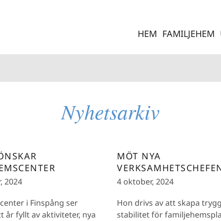
HEM
FAMILJEHEM
Nyhetsarkiv
 ÖNSKAR
MÖT NYA
HEMSCENTER
VERKSAMHETSCHEFE
, 2024
4 oktober, 2024
enter i Finspång ser
Hon drivs av att skapa tryg
t år fyllt av aktiviteter, nya
stabilitet för familjehemsp