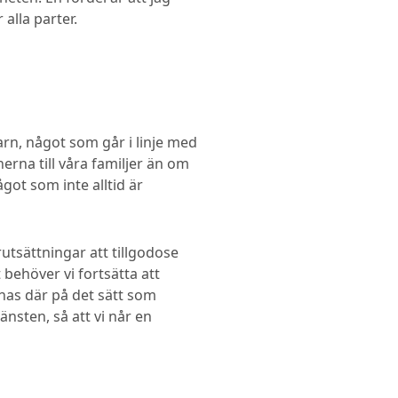
alla parter.
arn, något som går i linje med
rna till våra familjer än om
got som inte alltid är
utsättningar att tillgodose
 behöver vi fortsätta att
nnas där på det sätt som
änsten, så att vi når en