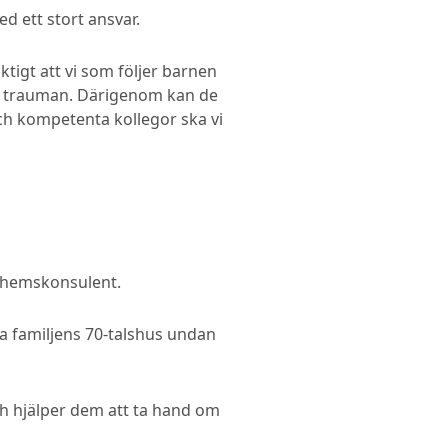
 ett stort ansvar.
ktigt att vi som följer barnen
na trauman. Därigenom kan de
ch kompetenta kollegor ska vi
ehemskonsulent.
 familjens 70-talshus undan
ch hjälper dem att ta hand om