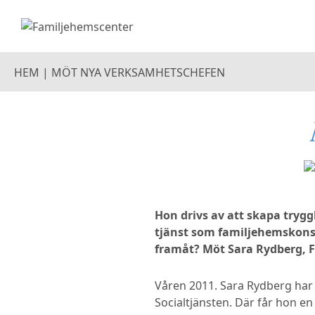
HEM
|
MÖT NYA VERKSAMHETSCHEFEN
Hon drivs av att skapa tryg
tjänst som familjehemskonsu
framåt? Möt Sara Rydberg, 
Våren 2011. Sara Rydberg har
Socialtjänsten. Där får hon e