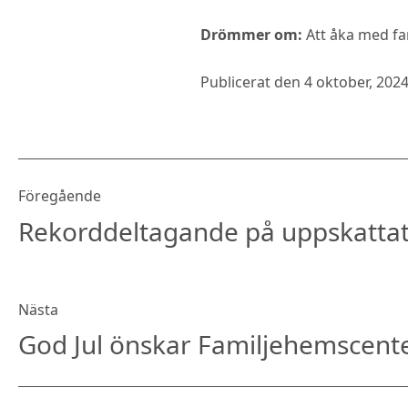
Drömmer om:
Att åka med fam
Publicerat den
4 oktober, 202
Föregående
Rekorddeltagande på uppskattat
Nästa
God Jul önskar Familjehemscent