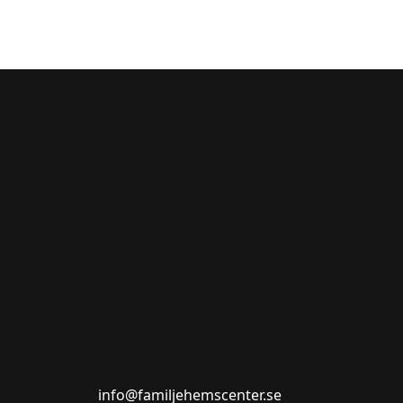
info@familjehemscenter.se