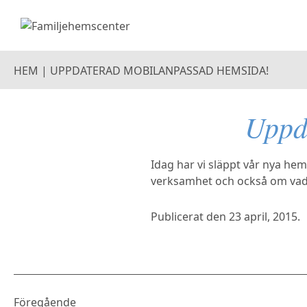
HEM
|
UPPDATERAD MOBILANPASSAD HEMSIDA!
Uppd
Idag har vi släppt vår nya hem
verksamhet och också om vad s
Publicerat den
23 april, 2015
.
Föregående