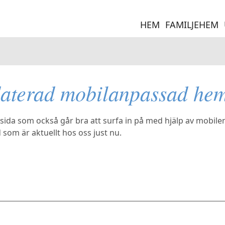
HEM
FAMILJEHEM
aterad mobilanpassad hem
sida som också går bra att surfa in på med hjälp av mobilen
om är aktuellt hos oss just nu.