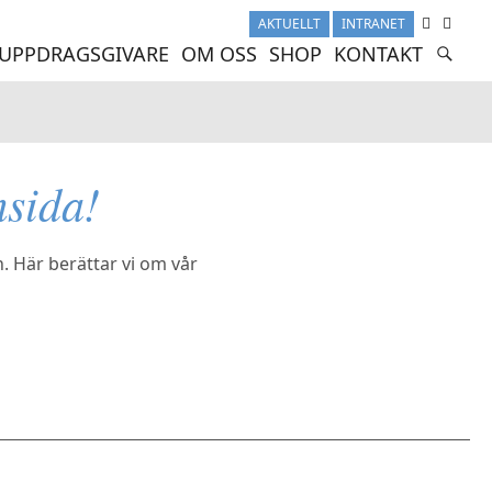
AKTUELLT
INTRANET
UPPDRAGSGIVARE
OM OSS
SHOP
KONTAKT
sida!
. Här berättar vi om vår